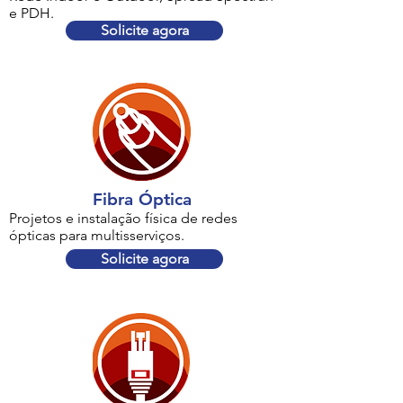
e PDH.
Solicite agora
Fibra Óptica
Projetos e instalação física de redes
ópticas para multisserviços.
Solicite agora