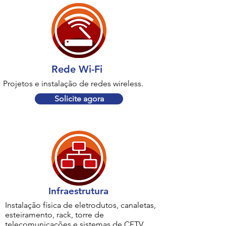
Rede Wi-Fi
Projetos e instalação de redes wireless.
Solicite agora
Infraestrutura
Instalação física de eletrodutos, canaletas,
esteiramento, rack, torre de
telecomunicações e sistemas de CFTV.